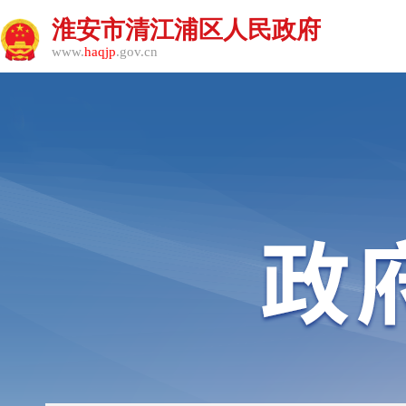
淮安市清江浦区人民政府
www.
haqjp
.gov.cn