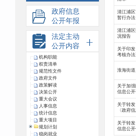
政府信息
清江浦区
暂行办法
公开年报
清江浦区
法定主动
况报告
公开内容
关于印发
考核办法
机构职能
权责清单
淮海街道
规范性文件
政府文件
政策解读
关于加强
信息公开
决策公开
重大会议
关于转发
人事信息
〈政府信
统计信息
重大项目
关于转发
规划计划
信息公开
稳岗就业