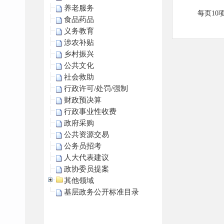
养老服务
每页10
食品药品
义务教育
涉农补贴
乡村振兴
公共文化
社会救助
行政许可/处罚/强制
财政预决算
行政事业性收费
政府采购
公共资源交易
公务员招考
人大代表建议
政协委员提案
其他领域
基层政务公开标准目录