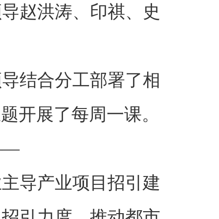
领导赵洪涛、印祺、史
领导结合分工部署了相
主题开展了每周一课。
——
业主导产业项目招引建
目招引力度，推动都市