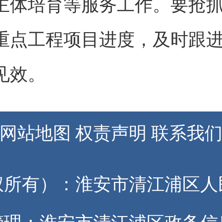
主体培育等服务工作。要抢
重点工程项目进度，及时跟
见效。
网站地图
权责声明
联系我
权所有）：淮安市清江浦区