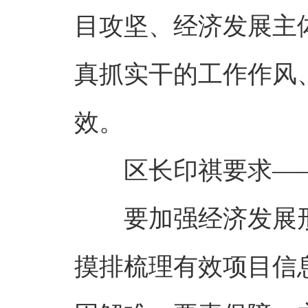
目攻坚、经济发展主
真抓实干的工作作风
效。
区长印祺要求—
要加强经济发展
摸排梳理有效项目信