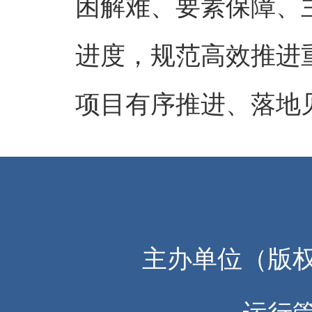
困解难、要素保障、
进度，规范高效推进
项目有序推进、落地
主办单位（版