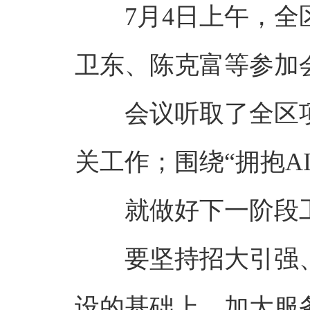
7月4日上午，
卫东、陈克富等参加
会议听取了全区
关工作；围绕“拥抱A
就做好下一阶段
要坚持招大引强
设的基础上，加大服