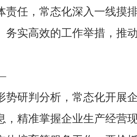
体责任，常态化深入一线摸
、务实高效的工作举措，推
—
形势研判分析，常态化开展
息，精准掌握企业生产经营