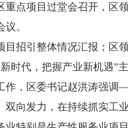
全区重点项目过堂会召开，区
会议。
项目招引整体情况汇报；区
I新时代，把握产业新机遇”
工作，区委书记赵洪涛强调
、双向发力，在持续抓实工
务业特别是生产性服务业项