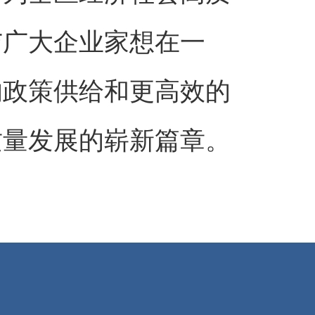
与广大企业家想在一
的政策供给和更高效的
质量发展的崭新篇章。
们