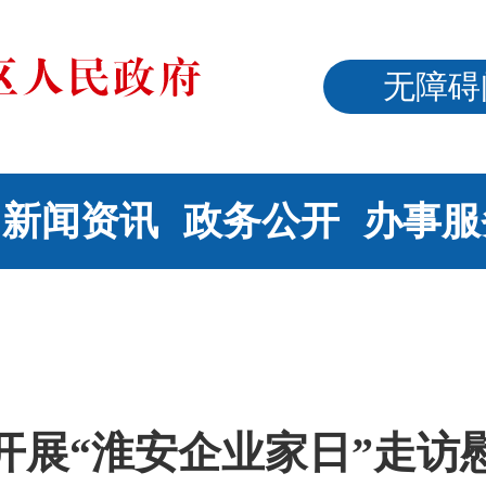
无障碍
新闻资讯
政务公开
办事服
开展“淮安企业家日”走访