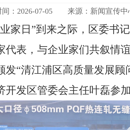
时间：2026-07-05 来源：新闻宣传中
企业家日”到来之际，区委书
家代表，与企业家们共叙情
颁发“清江浦区高质量发展顾
济开发区管委会主任叶磊参