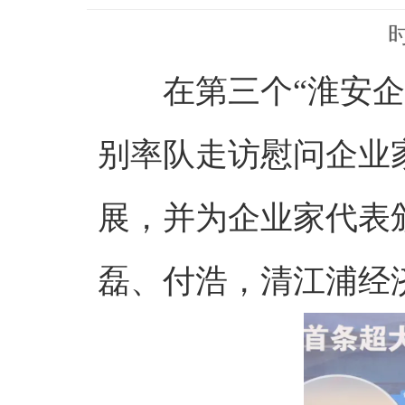
在第三个“淮安
别率队走访慰问企业
展，并为企业家代表
磊、付浩，清江浦经