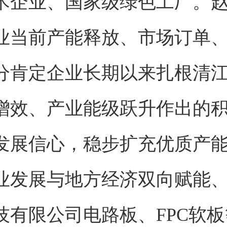
术企业、国家级绿色工厂。
业当前产能释放、市场订单
分肯定企业长期以来扎根清
增效、产业能级跃升作出的
发展信心，稳步扩充优质产
业发展与地方经济双向赋能
技有限公司电路板、FPC软