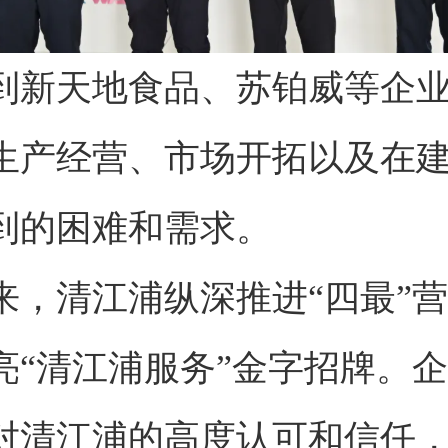
到新天地食品、苏铂威等企
生产经营、市场开拓以及在
到的困难和需求。
来，清江浦纵深推进“四最”
亮“清江浦服务”金字招牌。
对清江浦的高度认可和信任