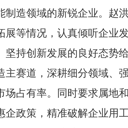
能制造领域的新锐企业。赵
拓展等情况，认真倾听企业
、坚持创新发展的良好态势
造主赛道，深耕细分领域、
市场占有率。同时要求属地
惠企政策，精准破解企业用