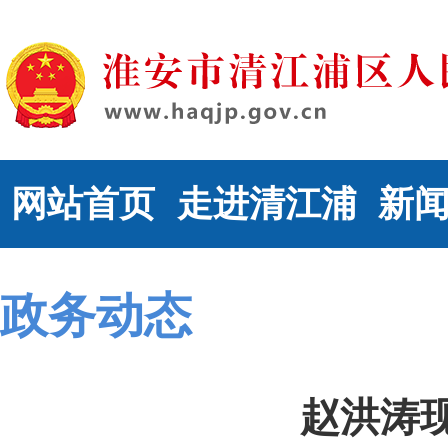
网站首页
走进清江浦
新
政务动态
赵洪涛