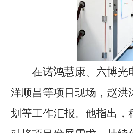
在诺鸿慧康、六博光
洋顺昌等项目现场，赵洪
划等工作汇报。他指出，