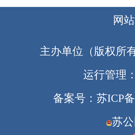
网站
主办单位（版权所
运行管理
备案号：苏ICP备20
苏公网