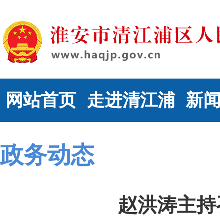
网站首页
走进清江浦
新
政务动态
赵洪涛主持