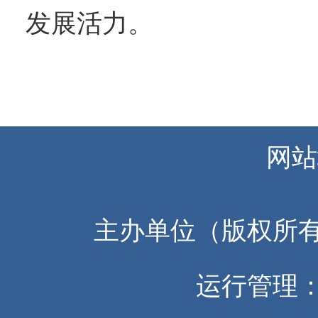
发展活力。
网站
主办单位（版权所
运行管理