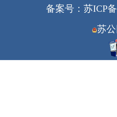
备案号：苏ICP备20
苏公网