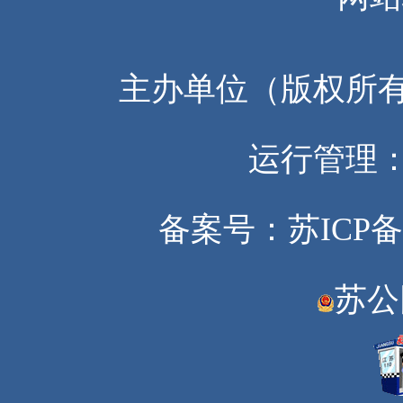
主办单位（版权所
运行管理
备案号：苏ICP备20
苏公网