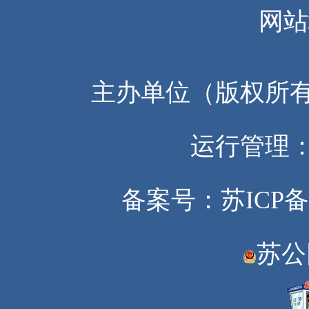
网站
主办单位（版权所
运行管理
备案号：苏ICP备20
苏公网