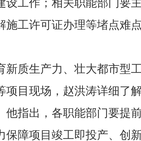
建设工作；相关职能部门要
解施工许可证办理等堵点难
育新质生产力、壮大都市型
等项目现场，赵洪涛详细了
。他指出，各职能部门要提
力保障项目竣工即投产、创