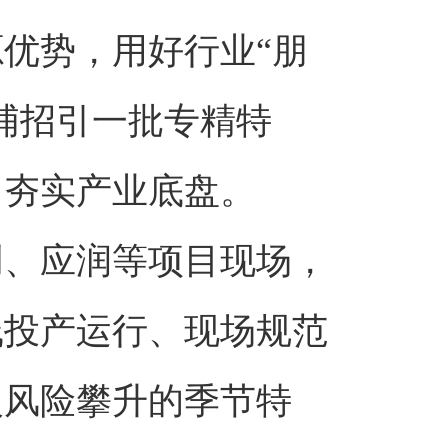
优势，用好行业“朋
浦招引一批专精特
、夯实产业底盘。
创、应润等项目现场，
线投产运行、现场规范
火风险攀升的季节特