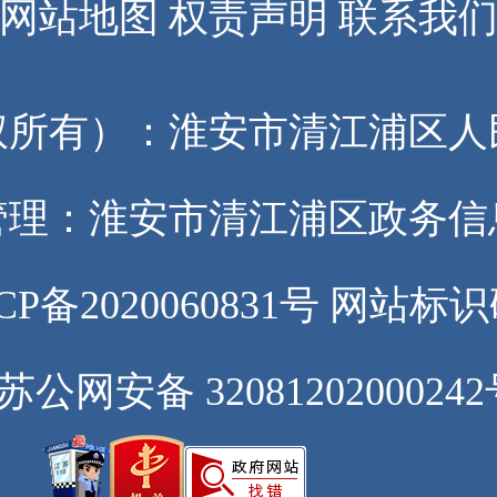
网站地图
权责声明
联系我
权所有）：淮安市清江浦区
管理：淮安市清江浦区政务信
备2020060831号
网站标识码：
苏公网安备 3208120200024