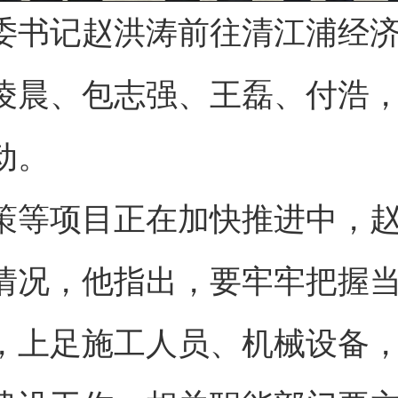
区委书记赵洪涛前往清江浦经
凌晨、包志强、王磊、付浩
动。
策等项目正在加快推进中，
情况，他指出，要牢牢把握
，上足施工人员、机械设备