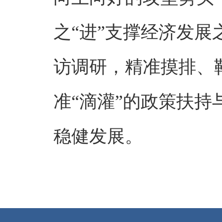
之“进”支撑经济发展
访调研，精准摸排、
准“滴灌”的政策扶
稳健发展。