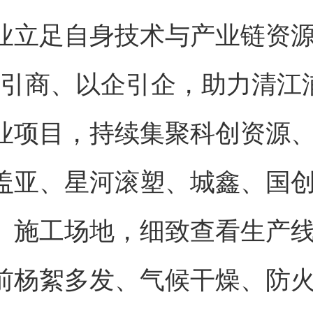
业立足自身技术与产业链资源
商引商、以企引企，助力清江
业项目，持续集聚科创资源
盖亚、星河滚塑、城鑫、国
、施工场地，细致查看生产
前杨絮多发、气候干燥、防