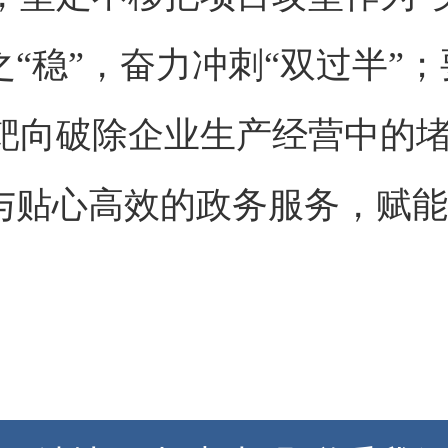
之“稳”，奋力冲刺“双过半”
靶向破除企业生产经营中的
持与贴心高效的政务服务，赋