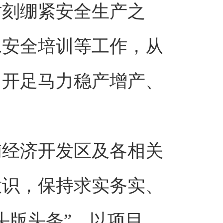
时刻绷紧安全生产之
工安全培训等工作，从
，开足马力稳产增产、
浦经济开发区及各相关
意识，保持求实务实、
头版头条”，以项目