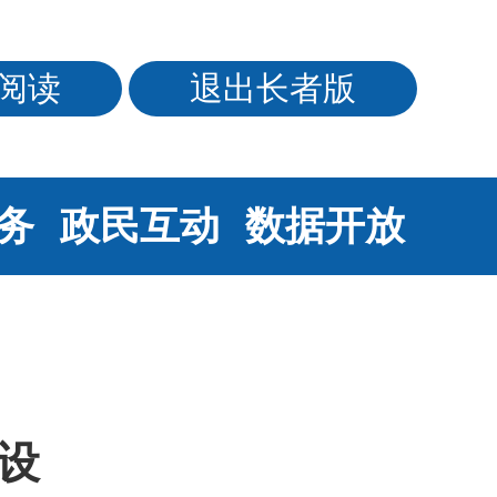
阅读
退出长者版
务
政民互动
数据开放
设