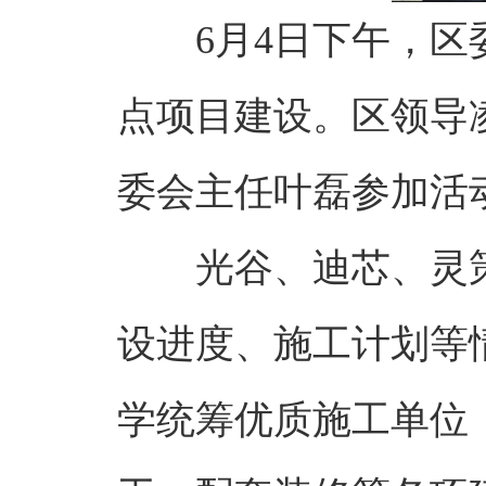
6月4日下午，
点项目建设。区领导
委会主任叶磊参加活
光谷、迪芯、灵
设进度、施工计划等
学统筹优质施工单位