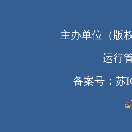
主办单位（版
运行
备案号：苏ICP