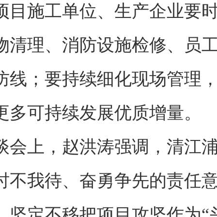
项目施工单位、生产企业要
物清理、消防设施检修、员
防线；要持续细化现场管理
更多可持续发展优质增量。
谈会上，赵洪涛强调，清江
时不我待、奋勇争先的责任
，坚定不移把项目攻坚作为“