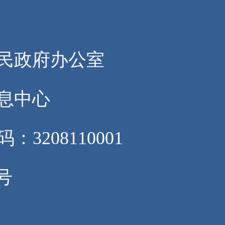
们
人民政府办公室
息中心
3208110001
2号