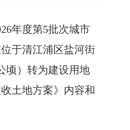
26年度第5批次城市
准位于清江浦区盐河街
36公顷）转为建设用地
征收土地方案》内容和