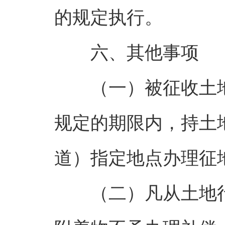
的规定执行。
六、其他事项
（一）被征收土
规定的期限内，持土
道）指定地点办理征
（二）凡从土地