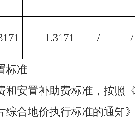
3171
1.3171
/
/
置标准
费和安置补助费标准，按照
综合地价执行标准的通知》（