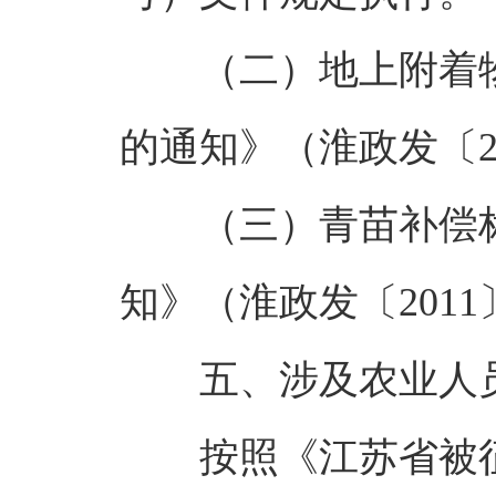
（二）地上附着
的通知》（淮政发〔2
（三）青苗补偿
知》（淮政发〔2011
五、涉及农业人
按照《江苏省被征