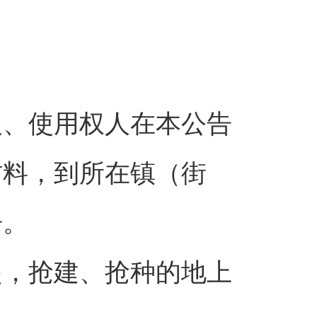
人、使用权人在本公告
材料，到所在镇（街
告。
起，抢建、抢种的地上