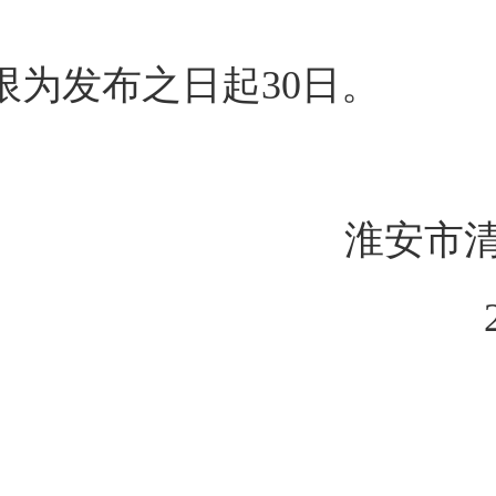
。
限为发布之日起30日。
淮安市