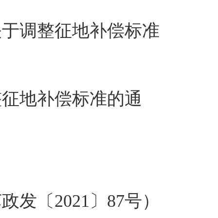
关于调整征地补偿标准
。
整征地补偿标准的通
发〔2021〕87号）