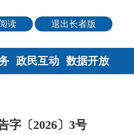
阅读
退出长者版
务
政民互动
数据开放
字〔2026〕3号