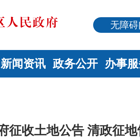
无障碍
新闻资讯
政务公开
办事服
征收土地公告 清政征地告