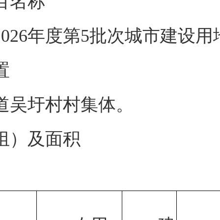
目名称
026年度第5批次城市建设用
置
道吴圩村村集体。
组）及面积
征