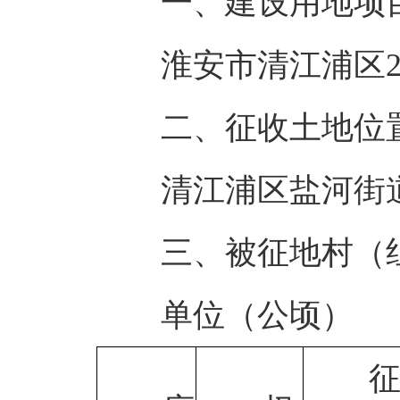
一、建设用地项
淮安市清江浦区2
二、征收土地位
清江浦区盐河街
三、被征地村（
单位（公顷）