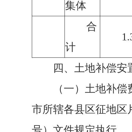
集体
合
1.
计
四、土地补偿安
（一）土地补偿
市所辖各县区征地区片
号）文件规定执行。