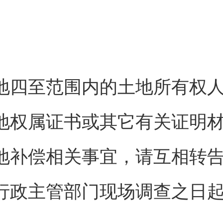
地四至范围内的土地所有权
地权属证书或其它有关证明
地补偿相关事宜，请互相转
行政主管部门现场调查之日