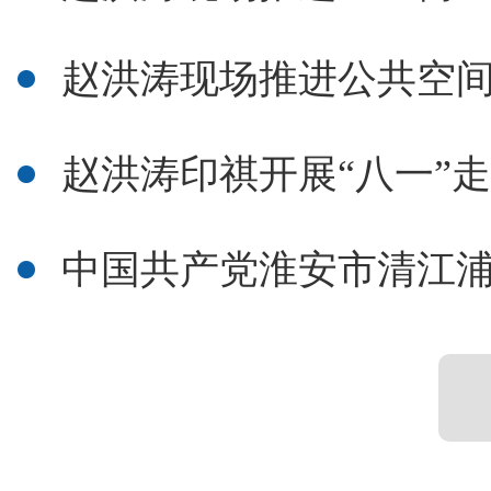
赵洪涛现场推进公共空
赵洪涛印祺开展“八一”
中国共产党淮安市清江浦