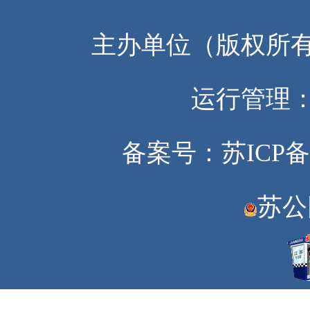
主办单位（版权所
运行管理
备案号：苏ICP备20
苏公网