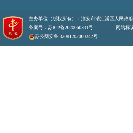
主办单位（版权所有）：淮安市清江浦区人民政
备案号：苏ICP备2020060831号
网站标识码：32
苏公网安备 32081202000242号