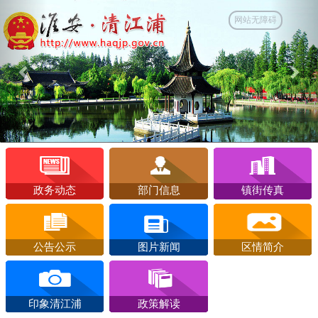
Previous
Nex
网站无障碍
政务动态
部门信息
镇街传真
公告公示
图片新闻
区情简介
印象清江浦
政策解读