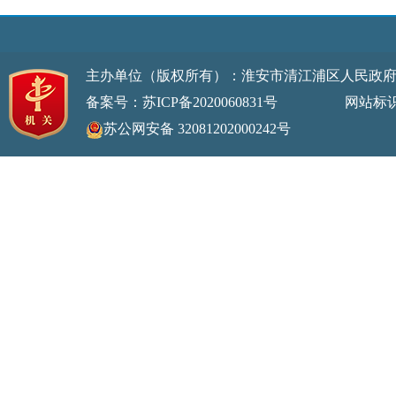
主办单位（版权所有）：淮安市清江浦区人民政
备案号：苏ICP备2020060831号
网站标识码：32
苏公网安备 32081202000242号