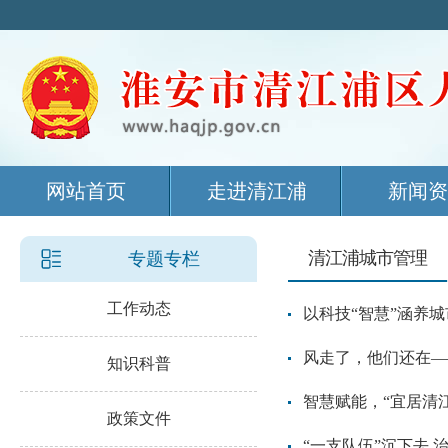
网站首页
走进清江浦
新闻资
清江浦城市管理
专题专栏
工作动态
以科技“智慧”涵养城
风走了，他们还在—
知识科普
智慧赋能，“宜居清
政策文件
“一支队伍”沉下去 