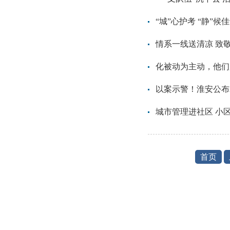
“城”心护考 “静”
情系一线送清凉 致
化被动为主动，他们
以案示警！淮安公布
城市管理进社区 小
首页