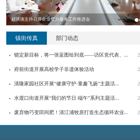
赵洪涛主持召开企业帮办服务工作推进会
赵洪涛主持召开企业帮办服务工作推进会
镇街传真
部门动态
锁定新目标，将一张蓝图绘到底——访区党代表、...
2
府前街道开展高校学子非遗体验活动
2
清隆家园社区开展“健康守护·童趣飞扬”主题活...
2
水渡口街道开展“我们的节日·端午”系列主题活...
2
废弃物巧变田间肥！清江浦牧原打造生态循环农业...
2