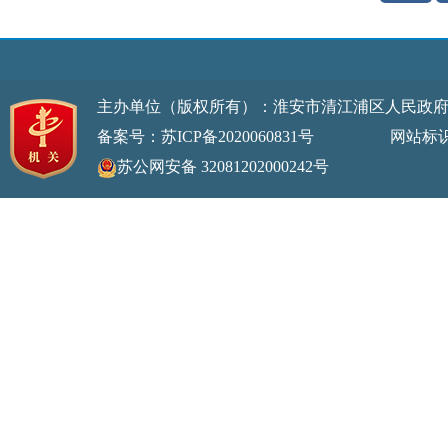
主办单位（版权所有）：淮安市清江浦区人民政
备案号：苏ICP备2020060831号
网站标识码：32
苏公网安备 32081202000242号