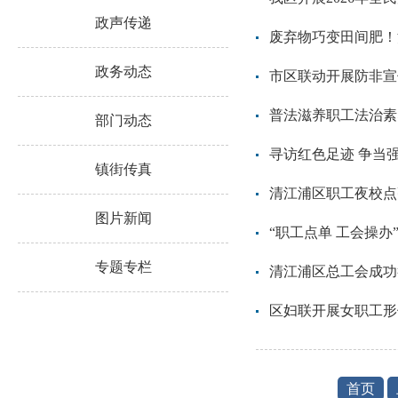
政声传递
废弃物巧变田间肥！
政务动态
市区联动开展防非宣传
普法滋养职工法治素
部门动态
寻访红色足迹 争当强
镇街传真
清江浦区职工夜校点
图片新闻
“职工点单 工会操办
专题专栏
清江浦区总工会成功
区妇联开展女职工形
首页