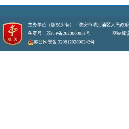
主办单位（版权所有）：淮安市清江浦区人民政
备案号：苏ICP备2020060831号
网站标识码：32
苏公网安备 32081202000242号