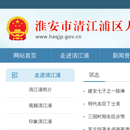
网站首页
走进清江浦
新闻资
区志
走进清江浦
清江浦简介
建安七子之一陈琳
明代名臣丁士美
视频清江浦
三国时期名臣步骘
印象清江浦
宋元间著名书画家龚