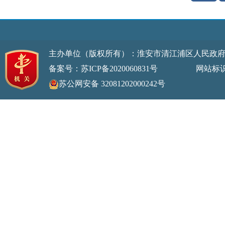
主办单位（版权所有）：淮安市清江浦区人民政
备案号：苏ICP备2020060831号
网站标识码：32
苏公网安备 32081202000242号