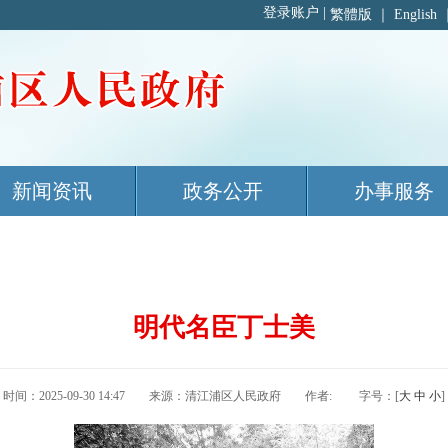
繁體版
｜
English
新闻资讯
政务公开
办事服务
明代名臣丁士美
时间：2025-09-30 14:47 来源：清江浦区人民政府 作者: 字号：[
大
中
小
]