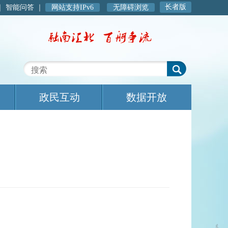
长者版
｜
智能问答
｜
网站支持IPv6
无障碍浏览
政民互动
数据开放