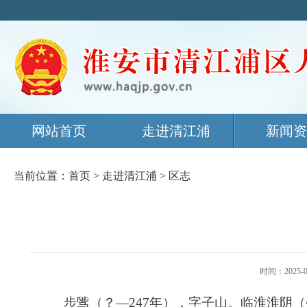
网站首页
走进清江浦
新闻资
当前位置：
首页
>
走进清江浦
>
区志
时间：202
步骘（？—247年），字子山。临淮淮阴（