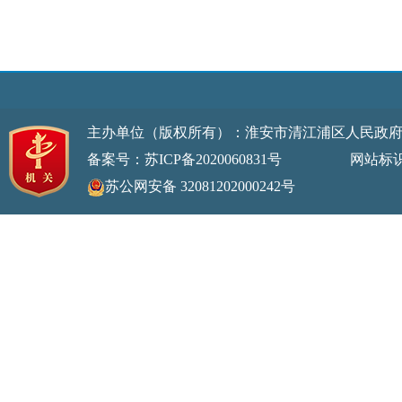
主办单位（版权所有）：淮安市清江浦区人民政
备案号：苏ICP备2020060831号
网站标识码：32
苏公网安备 32081202000242号