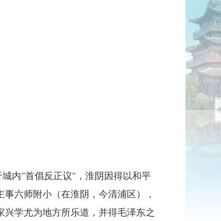
城内"首倡反正议"，淮阴因得以和平
主事六师附小（在淮阴，今清浦区），
家兴学尤为地方所乐道，并得毛泽东之