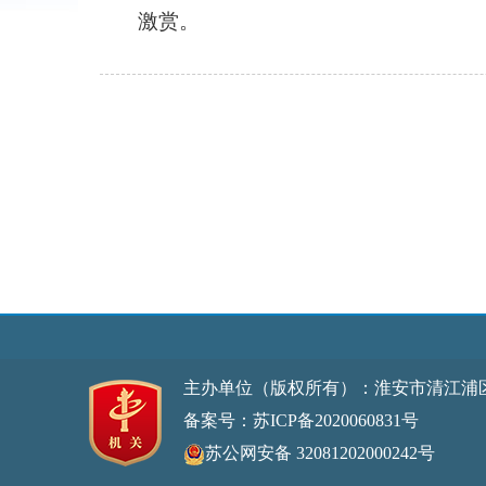
激赏。
主办单位（版权所有）：淮安市清江浦
备案号：苏ICP备2020060831号
网站标
苏公网安备 32081202000242号