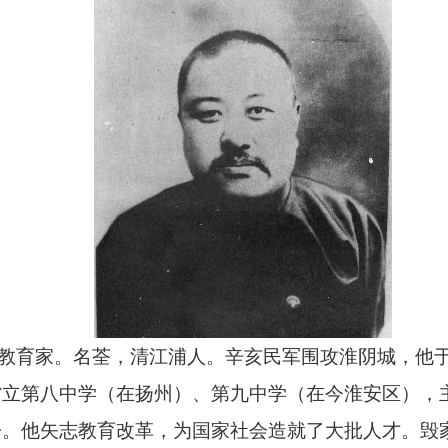
教育家。名荃，清江浦人。辛亥民军围攻淮阴城，他于
省立第八中学（在扬州）、第九中学（在今淮安区），
子。他矢志教育改革，为国家社会造就了大批人才。毁