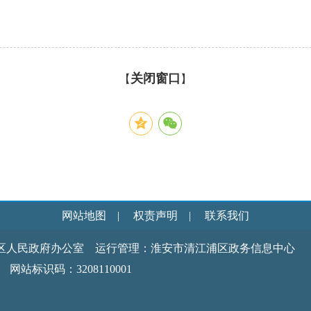
关闭窗口
【
】
网站地图
|
权责声明
|
联系我们
区人民政府办公室 运行管理：淮安市清江浦区政务信息中心
识码：3208110001