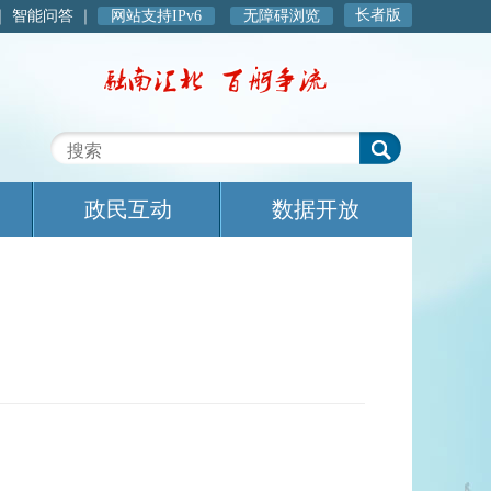
长者版
｜
智能问答
｜
网站支持IPv6
无障碍浏览
政民互动
数据开放