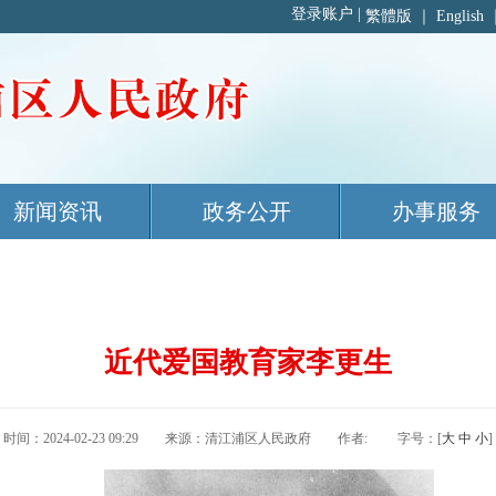
繁體版
｜
English
新闻资讯
政务公开
办事服务
近代爱国教育家李更生
时间：2024-02-23 09:29 来源：清江浦区人民政府 作者: 字号：[
大
中
小
]