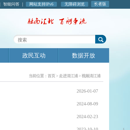
长者版
｜
智能问答
｜
网站支持IPv6
无障碍浏览
政民互动
数据开放
当前位置：
首页
>
走进清江浦
>
视频清江浦
2026-01-07
2024-08-09
2024-02-23
2023-10-10