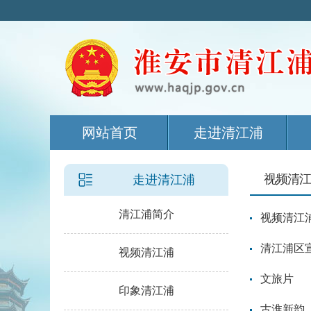
网站首页
走进清江浦
视频清江
走进清江浦
清江浦简介
视频清江
清江浦区
视频清江浦
文旅片
印象清江浦
古淮新韵