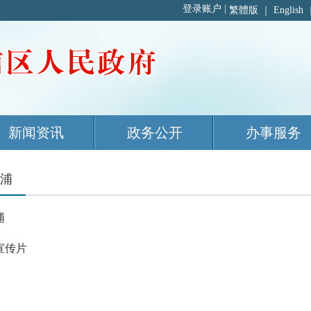
繁體版
｜
English
新闻资讯
政务公开
办事服务
浦
浦
宣传片