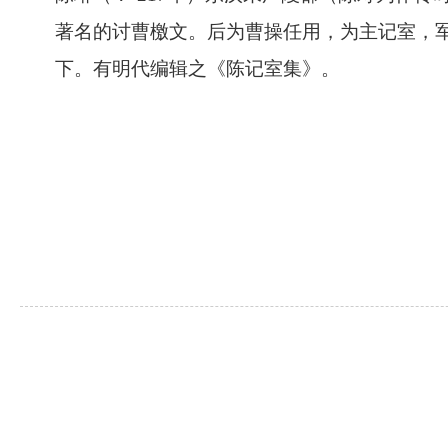
著名的讨曹檄文。后为曹操任用，为主记室，
下。有明代编辑之《陈记室集》。