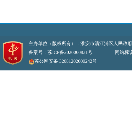
主办单位（版权所有）：淮安市清江浦区人民政
备案号：苏ICP备2020060831号
网站标识码：32
苏公网安备 32081202000242号