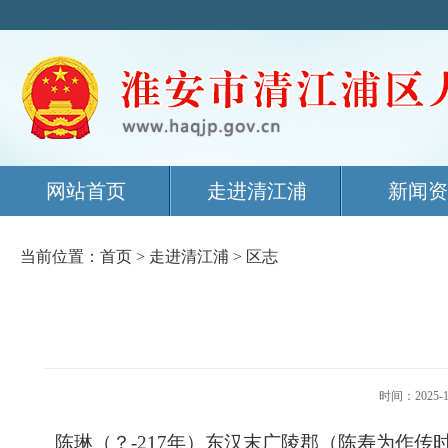
网站首页
走进清江浦
新闻资
当前位置：
首页
>
走进清江浦
>
区志
时间：202
陈琳（？
-217
年）东汉末广陵郡（陈寿为作传时