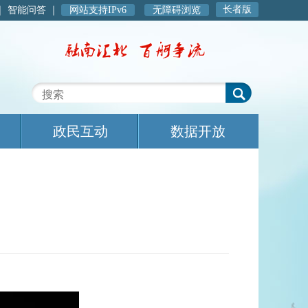
长者版
｜
智能问答
｜
网站支持IPv6
无障碍浏览
政民互动
数据开放