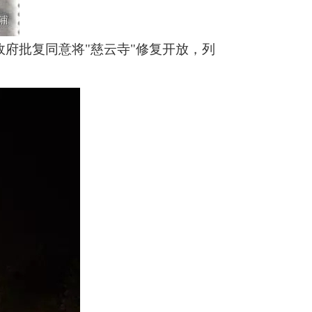
政府批复同意将"慈云寺"修复开放，列