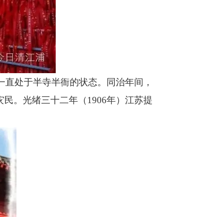
一直处于半寺半衙的状态。同治年间，
灾民。光绪三十二年（
1906
年）江苏提