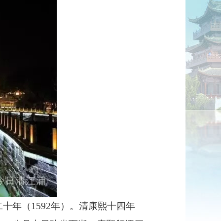
二十年（
1592
年）。清康熙十四年