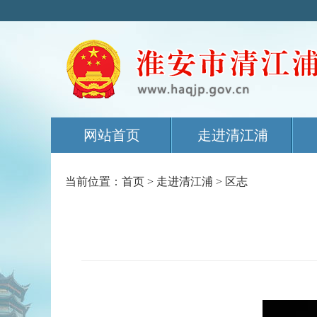
网站首页
走进清江浦
当前位置：
首页
>
走进清江浦
>
区志