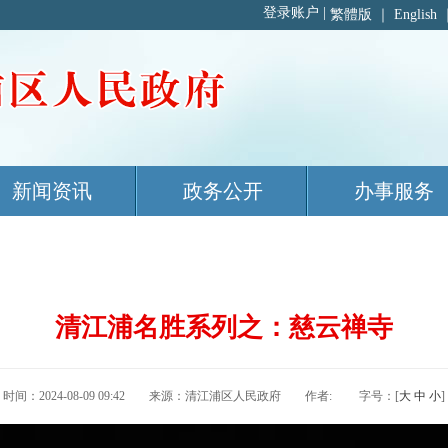
繁體版
｜
English
新闻资讯
政务公开
办事服务
清江浦名胜系列之：慈云禅寺
时间：2024-08-09 09:42 来源：清江浦区人民政府 作者: 字号：[
大
中
小
]