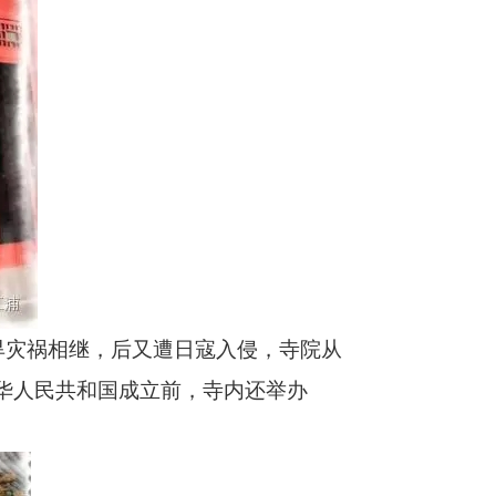
、旱灾祸相继，后又遭日寇入侵，寺院从
华人民共和国成立前，寺内还举办