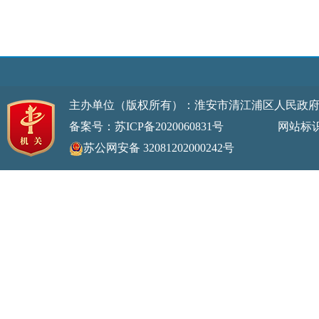
主办单位（版权所有）：淮安市清江浦区人民政
备案号：苏ICP备2020060831号
网站标识码：32
苏公网安备 32081202000242号