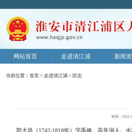
网站首页
走进清江浦
新闻资
当前位置：
首页
>
走进清江浦
>
区志
时间：202
郭大昌（
1742-1818
年）字禹修。高良涧人。水