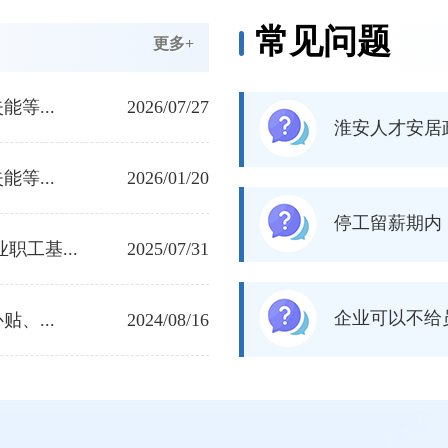
常见问题
更多+
等...
2026/07/27
淮安人才安居
等...
2026/01/20
停工留薪期内
工基...
2025/07/31
企业可以不给
、...
2024/08/16