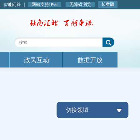
长者版
｜
智能问答
｜
网站支持IPv6
无障碍浏览
政民互动
数据开放
切换领域