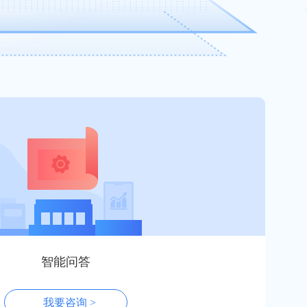
智能问答
我要咨询 >