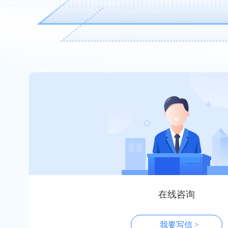
在线咨询
我要写信 >