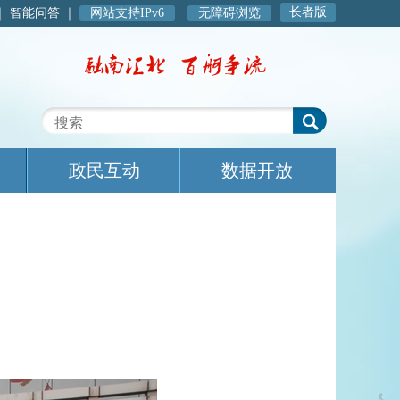
长者版
｜
智能问答
｜
网站支持IPv6
无障碍浏览
政民互动
数据开放