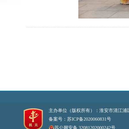
主办单位（版权所有）：淮安市清江浦
备案号：苏ICP备2020060831号
网站标
苏公网安备 32081202000242号