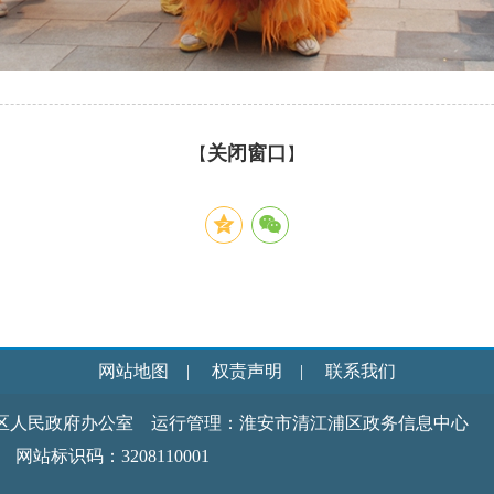
关闭窗口
【
】
网站地图
|
权责声明
|
联系我们
区人民政府办公室 运行管理：淮安市清江浦区政务信息中心
识码：3208110001