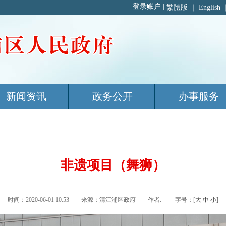
繁體版
｜
English
新闻资讯
政务公开
办事服务
非遗项目（舞狮）
时间：2020-06-01 10:53 来源：清江浦区政府 作者: 字号：[
大
中
小
]