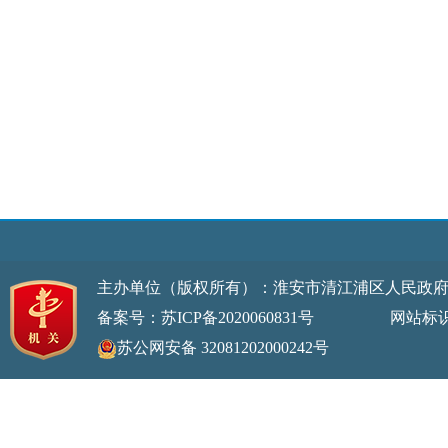
主办单位（版权所有）：淮安市清江浦区人民政
备案号：苏ICP备2020060831号
网站标识码：32
苏公网安备 32081202000242号