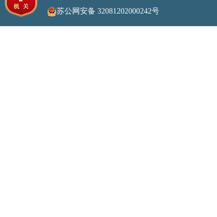
苏公网安备 32081202000242号