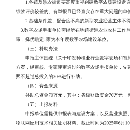
1.各镇及涉农街道要高度重视创建数字农场建设遴
绩效评价较差的、有举报且已经查实存在重大问题的单
2.基础条件差、配合度不高的新型农业经营主体不
3.数字农场申报单位需经所在地镇街道农业农村工作
审，择优确定1家为本年度数字农场建设单位。
（三）补助办法
申报主体围绕《关于印发种植业行业数字农场和智慧
方案，经审核、专家评审通过的数字农场申报单位，先
照不超过总投入的30%进行补助。
（四）资金来源
补助总资金70万元，其中：省级财政资金70万元，包
（五）上报材料
申报单位需提供申报表与建设方案，以及营业执照
物联网应用技术相关证明材料。截止时间为2025年6月