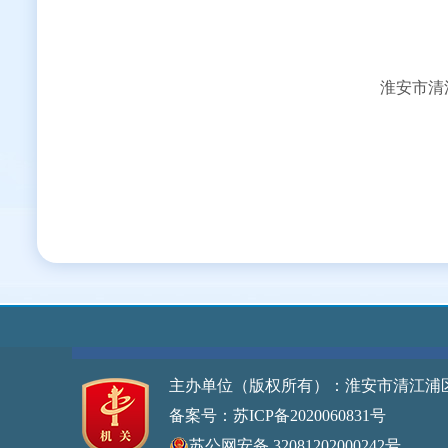
淮安市清江浦区人力资源和社
2023年
主办单位（版权所有）：淮安市清江浦
备案号：苏ICP备2020060831号
网站标
苏公网安备 32081202000242号