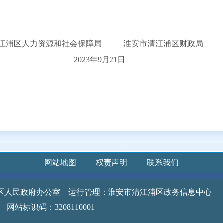
会保障局 淮安市清江浦区财政局
9月21日
网站地图
|
权责声明
|
联系我们
区人民政府办公室 运行管理：淮安市清江浦区政务信息中心
识码：3208110001