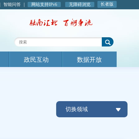
长者版
｜
智能问答
｜
网站支持IPv6
无障碍浏览
政民互动
数据开放
切换领域