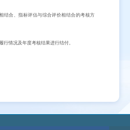
相结合、指标评估与综合评价相结合的考核方
履行情况及年度考核结果进行结付。