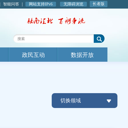
长者版
｜
智能问答
｜
网站支持IPv6
无障碍浏览
政民互动
数据开放
切换领域