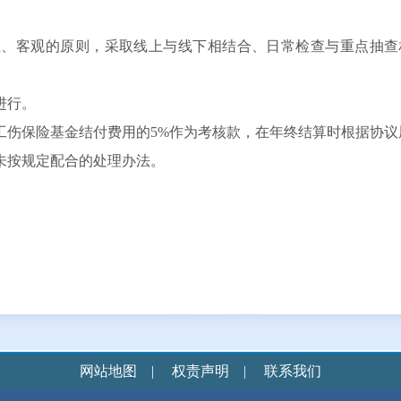
正、客观的原则，采取线上与线下相结合、日常检查与重点抽查
进行。
工伤保险基金结付费用的5%作为考核款，在年终结算时根据协议
未按规定配合的处理办法。
网站地图
|
权责声明
|
联系我们