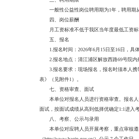
一般性公益性岗位聘用期为1年，聘用期
四、岗位薪酬
月工资标准不低于我区当年度最低工资标
五、报名
1.报名时间：2026年6月15日至16日，具体为工
2.报名地点：清江浦区解放西路69号院内残
3.报名要求：现场报名，报名时须本人
表》（见附件1）。
七、资格审查、面试
本单位对报名人员进行资格审查。报名人
面试，按面试成绩从高到低择优确定1:1进入
八、考察、公示与录用
本单位对应聘人员开展考察，重点审核遵
（http://www.haqjp.gov.cn/）