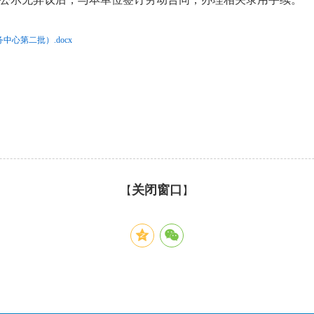
心第二批）.docx
关闭窗口
【
】