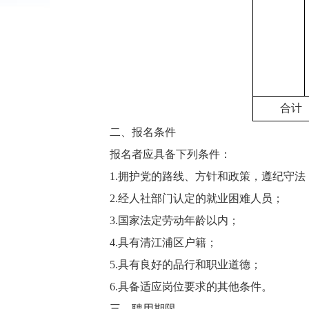
合计
二、报名条件
报名者应具备下列条件：
1.拥护党的路线、方针和政策，遵纪守
2.经人社部门认定的就业困难人员；
3.国家法定劳动年龄以内；
4.具有清江浦区户籍；
5.具有良好的品行和职业道德；
6.具备适应岗位要求的其他条件。
三、聘用期限