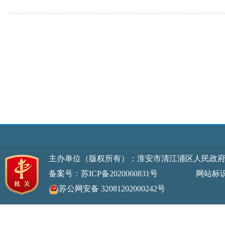
主办单位（版权所有）：淮安市清江浦区人民政
备案号：苏ICP备2020060831号
网站标识码：32
苏公网安备 32081202000242号