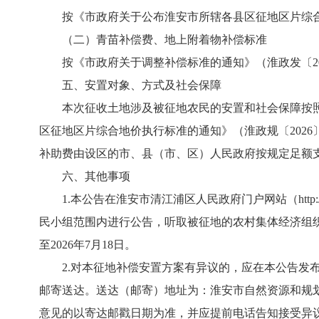
按《市政府关于公布淮安市所辖各县区征地区片综合
（二）青苗补偿费、地上附着物补偿标准
按《市政府关于调整补偿标准的通知》（淮政发〔20
五、安置对象、方式及社会保障
本次征收土地涉及被征地农民的安置和社会保障按照
区征地区片综合地价执行标准的通知》（淮政规〔202
补助费由设区的市、县（市、区）人民政府按规定足额
六、其他事项
1.本公告在淮安市清江浦区人民政府门户网站（http:
民小组范围内进行公告，听取被征地的农村集体经济组织及
至2026年7月18日。
2.对本征地补偿安置方案有异议的，应在本公告发
邮寄送达。送达（邮寄）地址为：淮安市自然资源和规划局清江
意见的以寄达邮戳日期为准，并应提前电话告知接受异