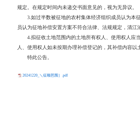
规定。在规定时间内未递交书面意见的，视为无异议。
3.如过半数被征地的农村集体经济组织成员认为本
员认为征地补偿安置方案不符合法律、法规规定，清江
4.拟征收土地范围内的土地所有权人、使用权人应
人、使用权人如未按期办理补偿登记的，其补偿内容以
特此公告。
20241220_＼征顺芭围］.pdf