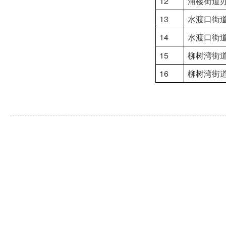
12
浦楼街道
13
水渡口街
14
水渡口街
15
柳树湾街
16
柳树湾街