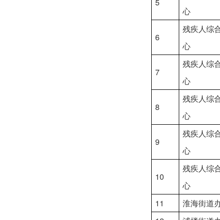
5
心
残疾人综
6
心
残疾人综
7
心
残疾人综
8
心
残疾人综
9
心
残疾人综
10
心
11
淮海街道