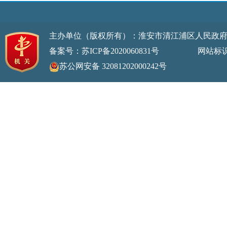
主办单位（版权所有）：淮安市清江浦区人民政
备案号：苏ICP备2020060831号
网站标识码：32
苏公网安备 32081202000242号