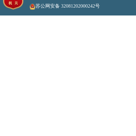
苏公网安备 32081202000242号