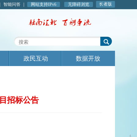
长者版
｜
智能问答
｜
网站支持IPv6
无障碍浏览
政民互动
数据开放
目招标公告