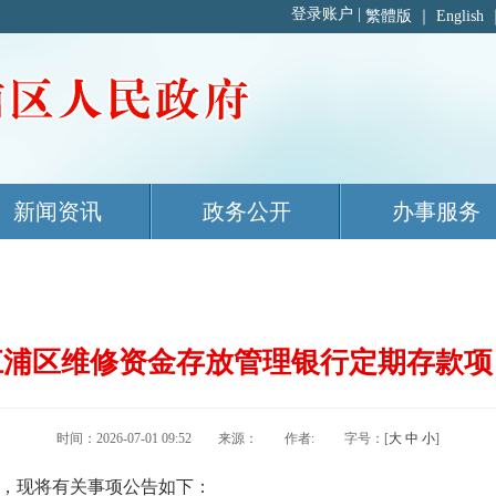
繁體版
｜
English
新闻资讯
政务公开
办事服务
江浦区维修资金存放管理银行定期存款项
时间：2026-07-01 09:52 来源： 作者: 字号：[
大
中
小
]
，现将有关事项公告如下：