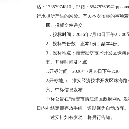
话：13357974810，邮箱：5547836
行承担所产生的风险。有关本次招标的事项若
四、投标文件递交
1．投标时间：2026年7月10日下午2：
2．投标书份数：正本1份，副本4份。
3．投标地点：淮安经济技术开发区珠海路
五、开标时间及地点
1.开标时间：2026年7月10日下午2:30
2.开标地点：淮安经济技术开发区珠海路
六、中标信息发布
中标公告在“淮安市清江浦区政府网站”
日内办结定期存放手续，逾期视为自动放弃。
上述安排如有变动，将另行告知。