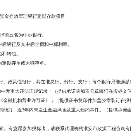
修资金存放管理银行定期存款项目
选择前五名为中标银行。
中标银行及其中标金额和中标利率。
包和转包。
为定期存单或大额存单。
银行、政策性银行，其在淮总行、分行、支行；每个银行只能选派
活动中无重大违法违规记录；（提供承诺函加盖公章装订在投标文
或《金融机构营业许可证》；（提供证书复印件加盖公章装订在投
控制能力，近3年内未发生金融风险及重大违约事件。（提供承诺
公布。有意愿参加投标者，请联系代理机构淮安市政源工程咨询有