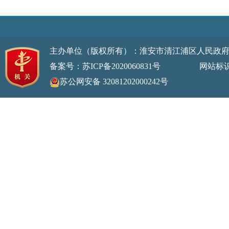
主办单位（版权所有）：淮安市清江浦区人民政
备案号：苏ICP备2020060831号
网站标识码：32
苏公网安备 32081202000242号