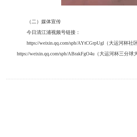
（二）媒体宣传
今日清江浦视频号链接：
https://weixin.qq.com/sph/AYtCGrpUgl（
https://weixin.qq.com/sph/ABrakFgO4u（大运河杯三