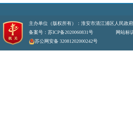
主办单位（版权所有）：淮安市清江浦区人民政
备案号：苏ICP备2020060831号
网站标识码：32
苏公网安备 32081202000242号