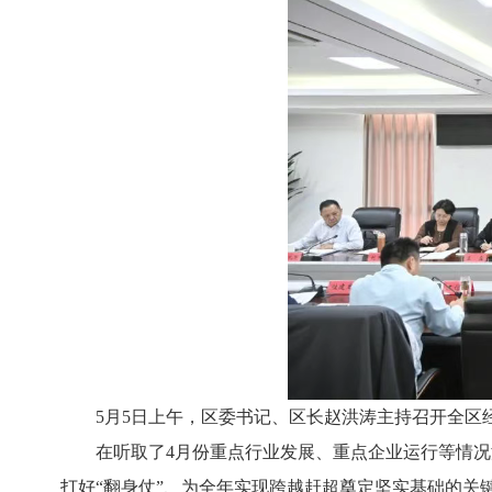
5月5日上午，区委书记、区长赵洪涛主持召开全
在听取了4月份重点行业发展、重点企业运行等情
打好“翻身仗”、为全年实现跨越赶超奠定坚实基础的