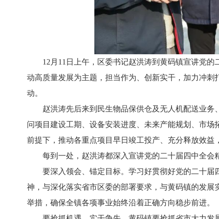
12月11日上午，区委书记赵洪涛到黄码镇宣讲党
动高质量发展为主题，担当作为、创新实干，加力冲刺打
动。
赵洪涛先后来到民生物品保供仓及无人机配送业务
问项目建设工期、设备安装进度、未来产能规划、市场
前提下，推动各重点项目早日竣工投产、充分释放效益
每到一处，赵洪涛都深入宣讲党的二十届四中全会
要深入领会、锚定目标。学习好贯彻好党的二十届
神，与深化落实省市区委的部署要求，与黄码镇的发展
举措，确保全镇各项事业始终沿着正确方向稳步前进。
要抢抓机遇、实干争先。黄码镇要抢抓省市大力发