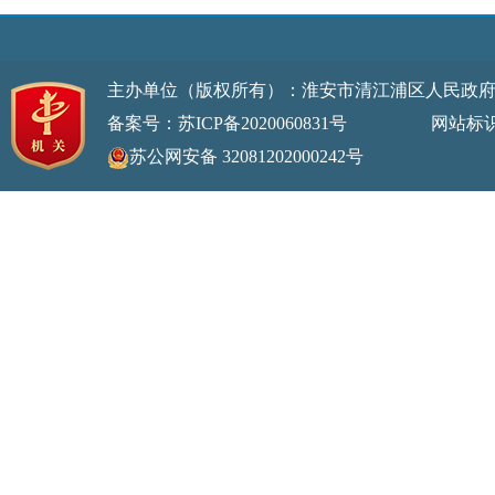
主办单位（版权所有）：淮安市清江浦区人民政
备案号：苏ICP备2020060831号
网站标识码：32
苏公网安备 32081202000242号