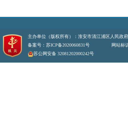
主办单位（版权所有）：淮安市清江浦区人民政
备案号：苏ICP备2020060831号
网站标识码：32
苏公网安备 32081202000242号