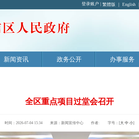
繁體版
｜
English
新闻资讯
政务公开
办事服务
全区重点项目过堂会召开
时间：2026-07-04 15:34 来源：新闻宣传中心 作者: 字号：[
大
中
小
]