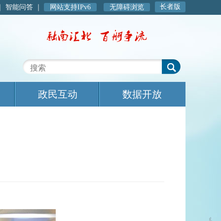
长者版
｜
智能问答
｜
网站支持IPv6
无障碍浏览
政民互动
数据开放