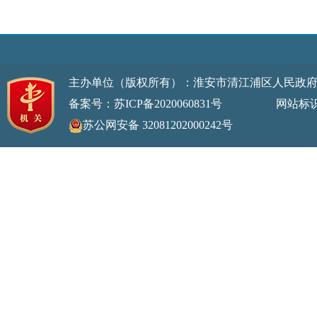
主办单位（版权所有）：淮安市清江浦区人民政
备案号：苏ICP备2020060831号
网站标识码：32
苏公网安备 32081202000242号