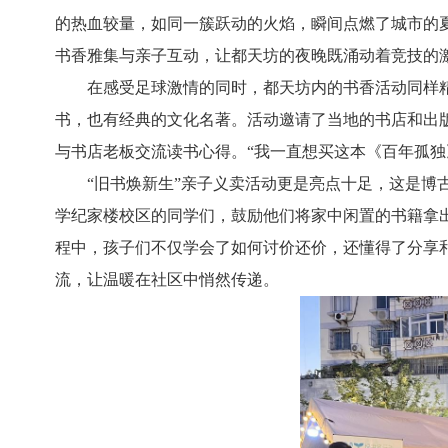
的热血较量，如同一簇跃动的火焰，瞬间点燃了城市的
书香雅集与亲子互动，让都天坊的夜晚既涌动着竞技的
在感受足球激情的同时，都天坊内的书香活动同样
书，也有经典的文化名著。活动邀请了当地的书店和出
与书店老板交流读书心得。“我一直想买这本《百年孤独
“旧书焕新生”亲子义卖活动更是亮点十足，这是
学纪家楼校区的同学们，鼓励他们将家中闲置的书籍拿
程中，孩子们不仅学会了如何讨价还价，还懂得了分享
流，让温暖在社区中悄然传递。