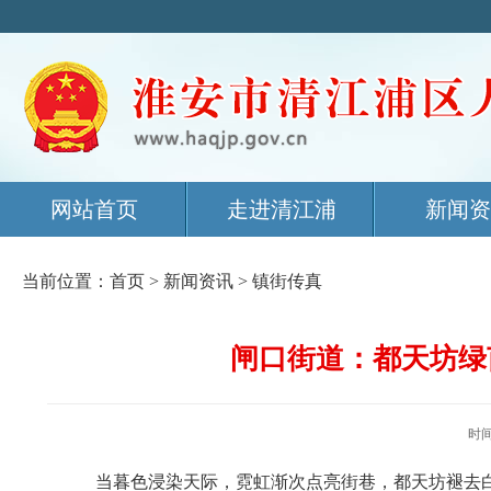
网站首页
走进清江浦
新闻资
当前位置：
首页
>
新闻资讯
>
镇街传真
闸口街道：都天坊绿
时间
当暮色浸染天际，霓虹渐次点亮街巷，都天坊褪去白