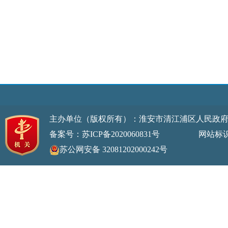
主办单位（版权所有）：淮安市清江浦区人民政
备案号：苏ICP备2020060831号
网站标识码：32
苏公网安备 32081202000242号