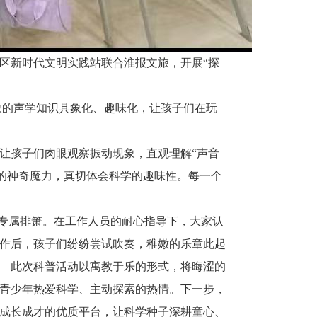
区新时代文明实践站联合淮报文旅，开展“探
象的声学知识具象化、趣味化，让孩子们在玩
让孩子们肉眼观察振动现象，直观理解“声音
的神奇魔力，真切体会科学的趣味性。每一个
专属排箫。在工作人员的耐心指导下，大家认
作后，孩子们纷纷尝试吹奏，稚嫩的乐章此起
 此次科普活动以寓教于乐的形式，将晦涩的
青少年热爱科学、主动探索的热情。下一步，
成长成才的优质平台，让科学种子深耕童心、