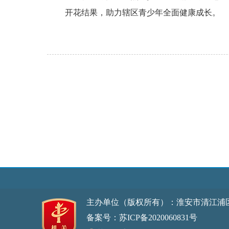
开花结果，助力辖区青少年全面健康成长。
主办单位（版权所有）：淮安市清江浦
备案号：苏ICP备2020060831号
网站标