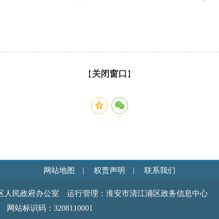
关闭窗口
【
】
网站地图
|
权责声明
|
联系我们
区人民政府办公室 运行管理：淮安市清江浦区政务信息中心
识码：3208110001