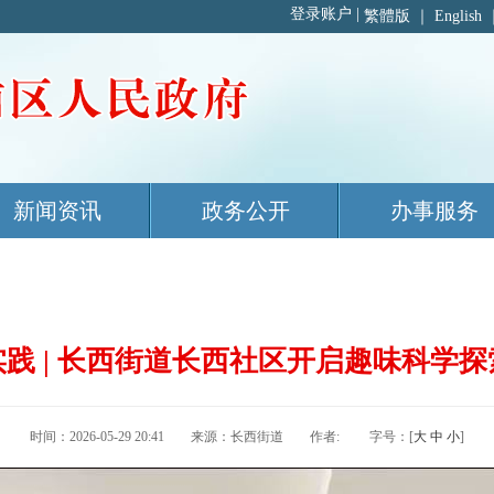
繁體版
｜
English
新闻资讯
政务公开
办事服务
践 | 长西街道长西社区开启趣味科学
时间：2026-05-29 20:41 来源：长西街道 作者: 字号：[
大
中
小
]