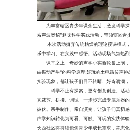
为丰富辖区青少年课余生活，激发科学探
索声波奥秘”趣味科学实践活动，带领辖区青
本次活动摒弃传统枯燥的理论授课模式，
乐中学习、在实践中感悟。活动现场气氛热烈
课堂之上，奇妙的声学小实验轮番上演，
由振动产生”的科学原理;好玩的土电话传声
实验现象，都让孩子们目不转睛、好奇满满，
科学不止有探索，更有创意创造。活动专
真裁剪、拼接、调试，一步步完成专属乐器的
彼伏。亲手制作、亲自演奏，让孩子们真切
声学知识转化为可看、可触、可玩的实践体验
长西社区将持续聚焦青少年成长需求，常态化