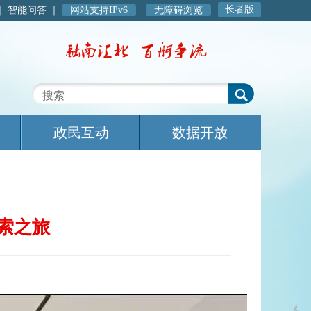
长者版
｜
智能问答
｜
网站支持IPv6
无障碍浏览
政民互动
数据开放
探索之旅