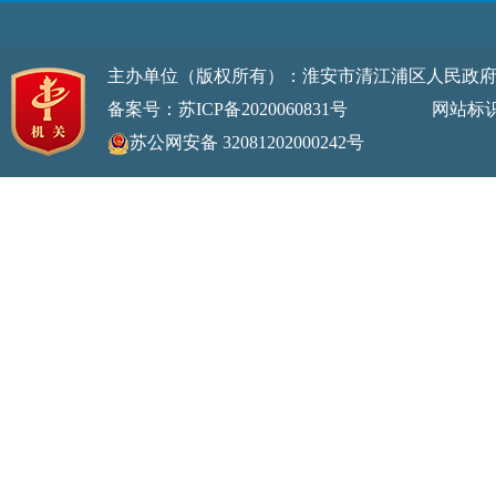
主办单位（版权所有）：淮安市清江浦区人民政
备案号：苏ICP备2020060831号
网站标识码：32
苏公网安备 32081202000242号