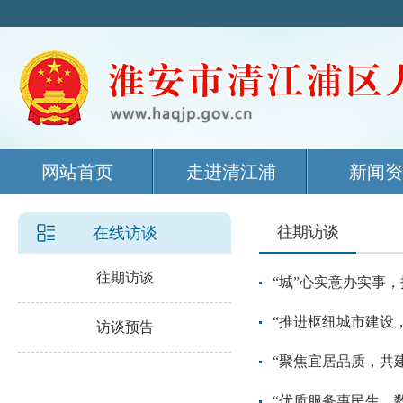
网站首页
走进清江浦
新闻资
往期访谈
在线访谈
往期访谈
“城”心实意办实事
“推进枢纽城市建设
访谈预告
“聚焦宜居品质，共
“优质服务惠民生，