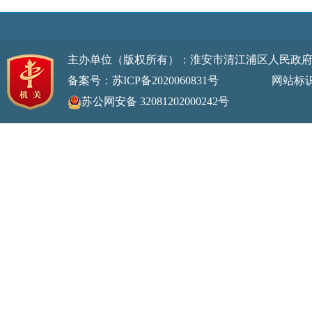
主办单位（版权所有）：淮安市清江浦区人民政
备案号：苏ICP备2020060831号
网站标识码：32
苏公网安备 32081202000242号