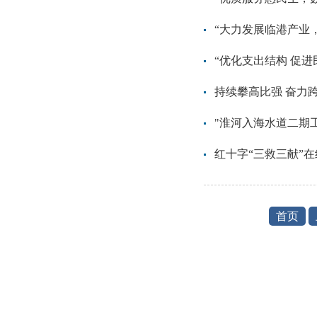
“大力发展临港产业
“优化支出结构 促进
持续攀高比强 奋力
"淮河入海水道二期
红十字“三救三献”
首页