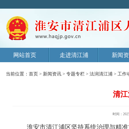
网站首页
走进清江浦
新闻资
当前位置：
首页
>
新闻资讯
>
专题专栏
>
法润清江浦
>
工作
清江
时间：20
淮安市清江浦区坚持系统治理与精准