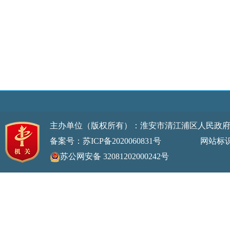
主办单位（版权所有）：淮安市清江浦区人民政
备案号：苏ICP备2020060831号
网站标识码：32
苏公网安备 32081202000242号