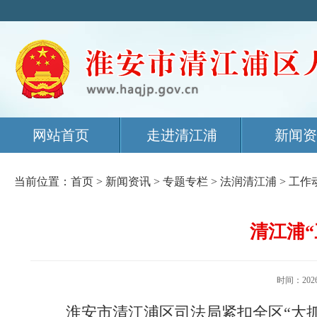
网站首页
走进清江浦
新闻资
当前位置：
首页
>
新闻资讯
>
专题专栏
>
法润清江浦
>
工作
清江浦
时间：20
淮安市清江浦区司法局紧扣全区“大