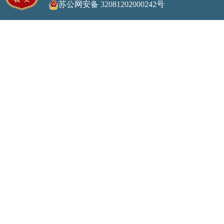
苏公网安备 32081202000242号