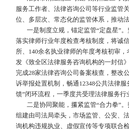
服务工作者、法律咨询公司等行业监管关
位、多层次、常态化的监管体系，推动
一是制度立规，锚定监管“定盘星”
落实律师行业年度检查考核制度，将诚信
所、140余名执业律师的年度考核初审，
发《致全区法律服务咨询机构的一封信
完成28家法律咨询公司备案核查，整改
诉举报处置机制，畅通12348公共法
馈”闭环流程，一季度共受理法律服务行业
二是协同聚能，攥紧监管“合力拳”
组建由司法局牵头，市场监管、公安、
询机构违规执业、虚假宣传等专项联合