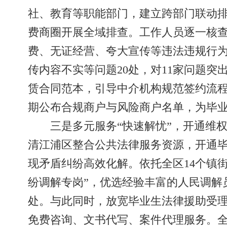
社、教育等职能部门，建立跨部门联动
费商圈开展全域排查。工作人员逐一核
费、无证经营、夸大宣传等违法违规行为
传内容不实等问题20处，对11家问题
赁合同范本，引导中介机构规范签约流程
期公布合规商户与风险商户名单，为毕
三是多元服务“快速解忧”，开通维
清江浦区整合公共法律服务资源，开通毕
现矛盾纠纷高效化解。依托全区14个镇
纷调解专岗”，优选经验丰富的人民调解
处。与此同时，放宽毕业生法律援助受
免费咨询、文书代写、案件代理服务。全区