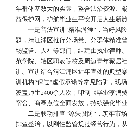
年群体基数大的实际，整合法治资源、凝
益保护网，护航毕业生平安开启人生新
一是普法宣讲“精准滴灌”，当好风
题，清江浦区推行分场景、分群体精准
场监管、人社等部门，组建由执业律师、
范学院、辖区职教院校及周边青年聚居
讲。宣讲结合清江浦区近年查处的典型案
训机构“保过”虚假承诺等常见陷阱，现
覆盖师生2400余人次；印制《毕业季消
宿舍、商圈点位全面发放，持续强化毕业
二是联动排查“源头设防”，筑牢市
排查整治，以刚性监管规范经营行为，