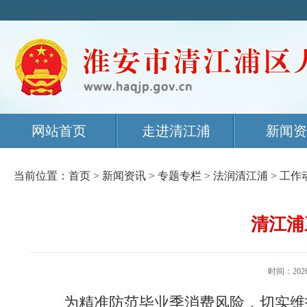
网站首页
走进清江浦
新闻资
当前位置：
首页
>
新闻资讯
>
专题专栏
>
法润清江浦
>
工作
清江浦
时间：20
为精准防范毕业季消费风险，切实维