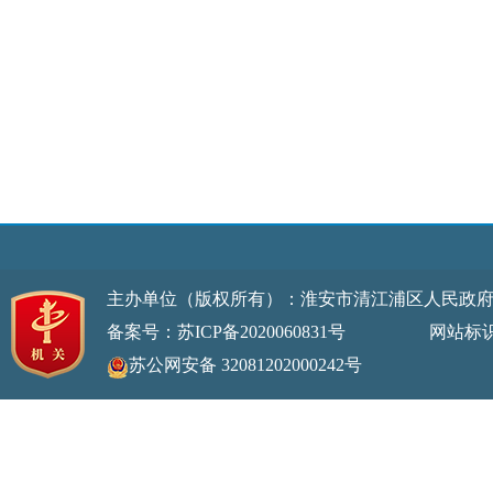
主办单位（版权所有）：淮安市清江浦区人民政
备案号：苏ICP备2020060831号
网站标识码：32
苏公网安备 32081202000242号