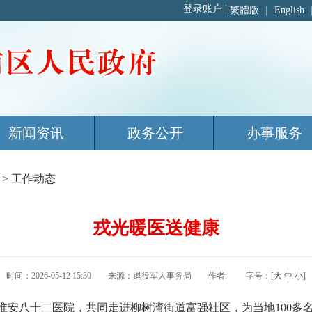
繁體版
｜
English
新闻资讯
政务公开
办事服务
>
工作动态
戎光暖医送健康
时间：2026-05-12 15:30 来源：退役军人事务局 作者: 字号：[
大
中
小
]
安八十二医院，共同走进柳树湾街道富强社区，为当地100多