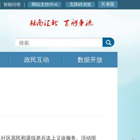
长者版
｜
智能问答
｜
网站支持IPv6
无障碍浏览
政民互动
数据开放
名社区居民和退役老兵送上义诊服务。活动现